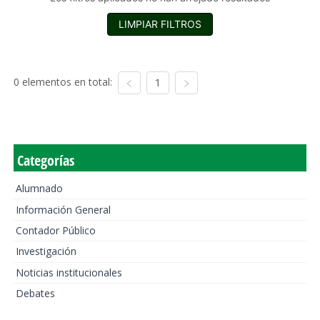
LIMPIAR FILTROS
0 elementos en total:
1
Categorías
Alumnado
Información General
Contador Público
Investigación
Noticias institucionales
Debates