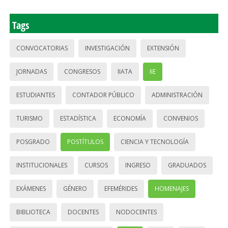
Tags
CONVOCATORIAS
INVESTIGACIÓN
EXTENSIÓN
JORNADAS
CONGRESOS
IIATA
IIE
ESTUDIANTES
CONTADOR PÚBLICO
ADMINISTRACIÓN
TURISMO
ESTADÍSTICA
ECONOMÍA
CONVENIOS
POSGRADO
POSTÍTULOS
CIENCIA Y TECNOLOGÍA
INSTITUCIONALES
CURSOS
INGRESO
GRADUADOS
EXÁMENES
GÉNERO
EFEMÉRIDES
HOMENAJES
BIBLIOTECA
DOCENTES
NODOCENTES