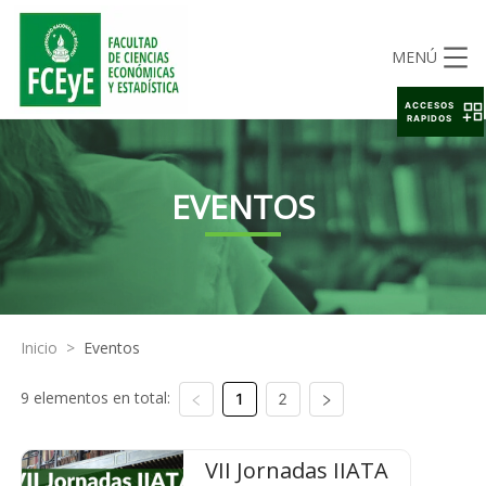
MENÚ
ACCESOS
RAPIDOS
EVENTOS
Inicio
>
Eventos
9 elementos en total:
1
2
VII Jornadas IIATA