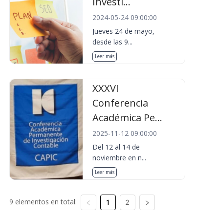
Investi...
2024-05-24 09:00:00
Jueves 24 de mayo,
desde las 9...
Leer más
XXXVI
Conferencia
Académica Pe...
2025-11-12 09:00:00
Del 12 al 14 de
noviembre en n...
Leer más
9 elementos en total:
1
2