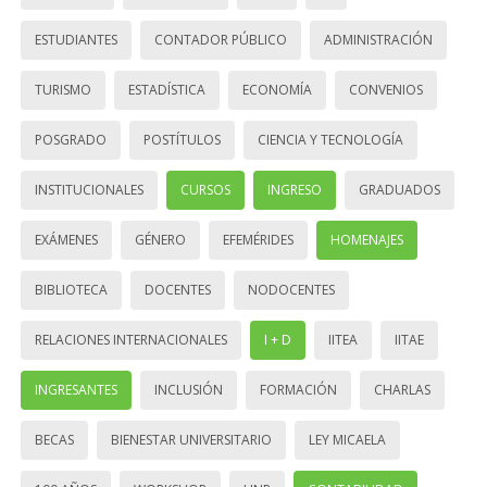
ESTUDIANTES
CONTADOR PÚBLICO
ADMINISTRACIÓN
TURISMO
ESTADÍSTICA
ECONOMÍA
CONVENIOS
POSGRADO
POSTÍTULOS
CIENCIA Y TECNOLOGÍA
INSTITUCIONALES
CURSOS
INGRESO
GRADUADOS
EXÁMENES
GÉNERO
EFEMÉRIDES
HOMENAJES
BIBLIOTECA
DOCENTES
NODOCENTES
RELACIONES INTERNACIONALES
I + D
IITEA
IITAE
INGRESANTES
INCLUSIÓN
FORMACIÓN
CHARLAS
BECAS
BIENESTAR UNIVERSITARIO
LEY MICAELA