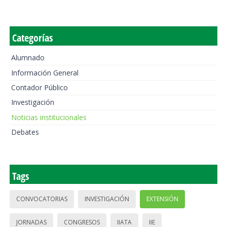
Categorías
Alumnado
Información General
Contador Público
Investigación
Noticias institucionales
Debates
Tags
CONVOCATORIAS
INVESTIGACIÓN
EXTENSIÓN
JORNADAS
CONGRESOS
IIATA
IIE