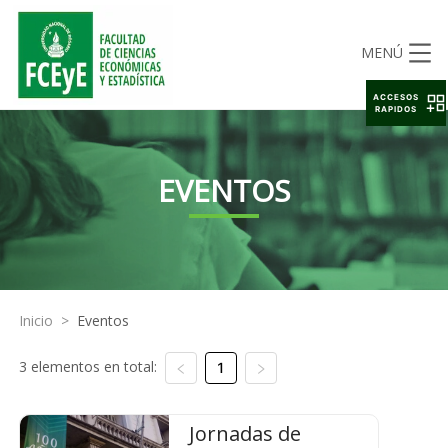
MENÚ
ACCESOS
RAPIDOS
EVENTOS
Inicio
>
Eventos
3 elementos en total:
1
Jornadas de