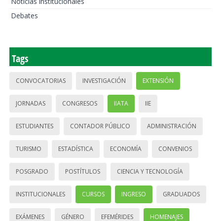
Noticias institucionales
Debates
Tags
CONVOCATORIAS
INVESTIGACIÓN
EXTENSIÓN
JORNADAS
CONGRESOS
IIATA
IIE
ESTUDIANTES
CONTADOR PÚBLICO
ADMINISTRACIÓN
TURISMO
ESTADÍSTICA
ECONOMÍA
CONVENIOS
POSGRADO
POSTÍTULOS
CIENCIA Y TECNOLOGÍA
INSTITUCIONALES
CURSOS
INGRESO
GRADUADOS
EXÁMENES
GÉNERO
EFEMÉRIDES
HOMENAJES