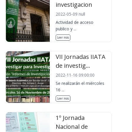
investigacion
2022-05-09 null
Actividad de acceso
publico y ...
Leer más
VII Jornadas IIATA
de investig...
2022-11-16 09:00:00
Se realizarán el miércoles
16 ...
Leer más
1º Jornada
Nacional de