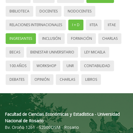
BIBLIOTECA
DOCENTES
NODOCENTES
RELACIONES INTERNACIONALES
I + D
IITEA
IITAE
INGRESANTES
INCLUSIÓN
FORMACIÓN
CHARLAS
BECAS
BIENESTAR UNIVERSITARIO
LEY MICAELA
100 AÑOS
WORKSHOP
UNR
CONTABILIDAD
DEBATES
OPINIÓN
CHARLAS
LIBROS
Facultad de Ciencias Económicas y Estadística - Universidad
Nacional de Rosario
Bv. Oroño 1261 - S2000DSM - Rosario