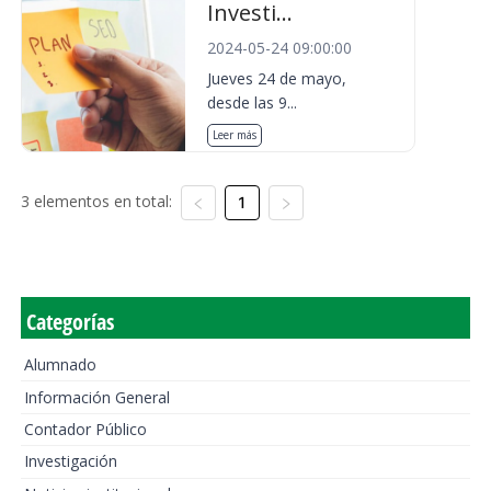
Investi...
2024-05-24 09:00:00
Jueves 24 de mayo,
desde las 9...
Leer más
3 elementos en total:
1
Categorías
Alumnado
Información General
Contador Público
Investigación