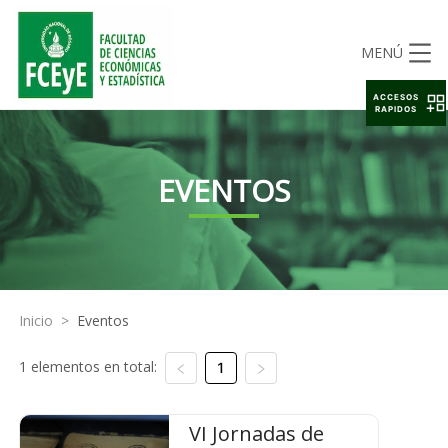
MENÚ
ACCESOS
RAPIDOS
EVENTOS
Inicio
>
Eventos
1 elementos en total:
1
VI Jornadas de