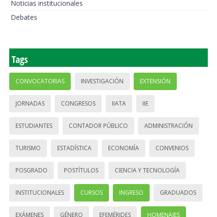
Noticias institucionales
Debates
Tags
CONVOCATORIAS
INVESTIGACIÓN
EXTENSIÓN
JORNADAS
CONGRESOS
IIATA
IIE
ESTUDIANTES
CONTADOR PÚBLICO
ADMINISTRACIÓN
TURISMO
ESTADÍSTICA
ECONOMÍA
CONVENIOS
POSGRADO
POSTÍTULOS
CIENCIA Y TECNOLOGÍA
INSTITUCIONALES
CURSOS
INGRESO
GRADUADOS
EXÁMENES
GÉNERO
EFEMÉRIDES
HOMENAJES