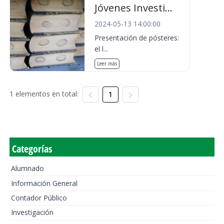
Jóvenes Investi...
2024-05-13 14:00:00
Presentación de pósteres:
el l...
Leer más
1 elementos en total:
1
Categorías
Alumnado
Información General
Contador Público
Investigación