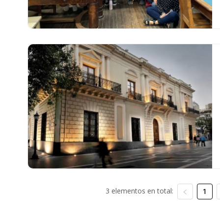
3 elementos en total:
1