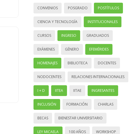
CONVENIOS
POSGRADO
POSTÍTULOS
CIENCIA Y TECNOLOGÍA
INSTITUCIONALES
CURSOS
INGRESO
GRADUADOS
EXÁMENES
GÉNERO
EFEMÉRIDES
HOMENAJES
BIBLIOTECA
DOCENTES
NODOCENTES
RELACIONES INTERNACIONALES
I + D
IITEA
IITAE
INGRESANTES
INCLUSIÓN
FORMACIÓN
CHARLAS
BECAS
BIENESTAR UNIVERSITARIO
LEY MICAELA
100 AÑOS
WORKSHOP