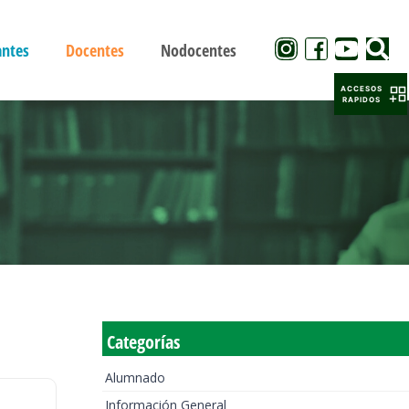
antes
Docentes
Nodocentes
ACCESOS
RAPIDOS
Categorías
Alumnado
Información General