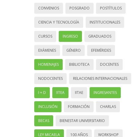
CONVENIOS
POSGRADO
POSTÍTULOS
CIENCIA Y TECNOLOGÍA
INSTITUCIONALES
CURSOS
INGRESO
GRADUADOS
EXÁMENES
GÉNERO
EFEMÉRIDES
HOMENAJES
BIBLIOTECA
DOCENTES
NODOCENTES
RELACIONES INTERNACIONALES
I + D
IITEA
IITAE
INGRESANTES
INCLUSIÓN
FORMACIÓN
CHARLAS
BECAS
BIENESTAR UNIVERSITARIO
LEY MICAELA
100 AÑOS
WORKSHOP