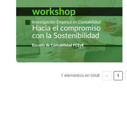
1 elementos en total:
1