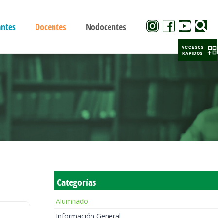
antes
Docentes
Nodocentes
ACCESOS
RAPIDOS
Categorías
Alumnado
Información General