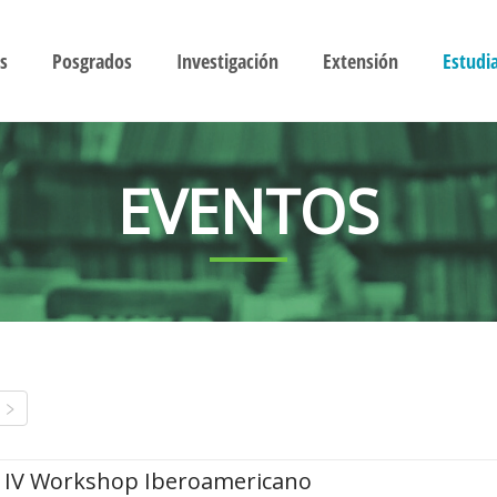
s
Posgrados
Investigación
Extensión
Estudi
EVENTOS
IV Workshop Iberoamericano