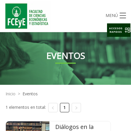
MENÚ
ACCESOS
RAPIDOS
EVENTOS
Inicio
>
Eventos
1 elementos en total:
1
Diálogos en la