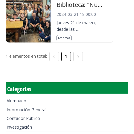
Biblioteca: "Nu...
2024-03-21 18:00:00
Jueves 21 de marzo,
desde las ...
Leer más
1 elementos en total:
1
Categorías
Alumnado
Información General
Contador Público
Investigación