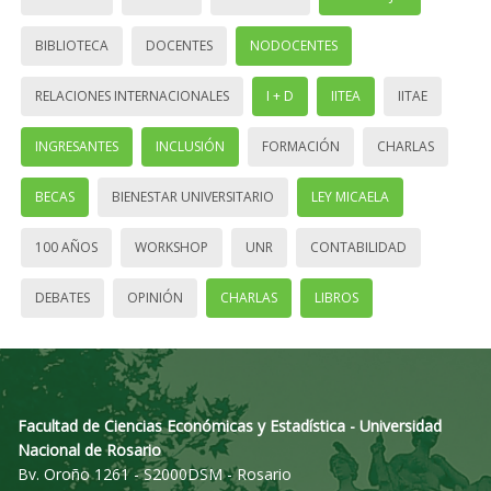
BIBLIOTECA
DOCENTES
NODOCENTES
RELACIONES INTERNACIONALES
I + D
IITEA
IITAE
INGRESANTES
INCLUSIÓN
FORMACIÓN
CHARLAS
BECAS
BIENESTAR UNIVERSITARIO
LEY MICAELA
100 AÑOS
WORKSHOP
UNR
CONTABILIDAD
DEBATES
OPINIÓN
CHARLAS
LIBROS
Facultad de Ciencias Económicas y Estadística - Universidad
Nacional de Rosario
Bv. Oroño 1261 - S2000DSM - Rosario