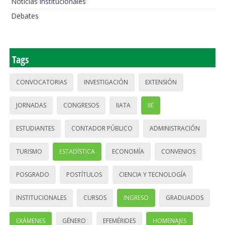
Noticias institucionales
Debates
Tags
CONVOCATORIAS
INVESTIGACIÓN
EXTENSIÓN
JORNADAS
CONGRESOS
IIATA
IIE
ESTUDIANTES
CONTADOR PÚBLICO
ADMINISTRACIÓN
TURISMO
ESTADÍSTICA
ECONOMÍA
CONVENIOS
POSGRADO
POSTÍTULOS
CIENCIA Y TECNOLOGÍA
INSTITUCIONALES
CURSOS
INGRESO
GRADUADOS
EXÁMENES
GÉNERO
EFEMÉRIDES
HOMENAJES