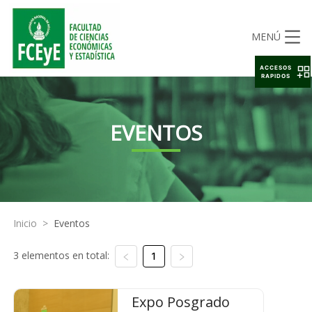
MENÚ
ACCESOS
RAPIDOS
EVENTOS
Inicio
>
Eventos
3 elementos en total:
1
Expo Posgrado