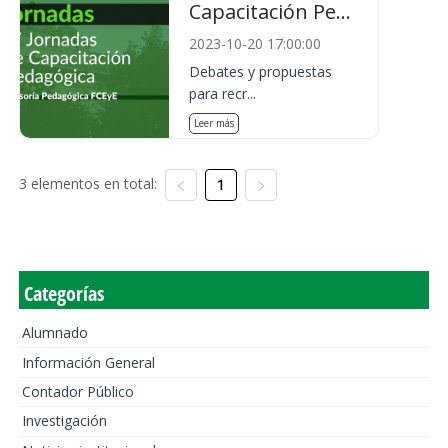
Capacitación Pe...
2023-10-20 17:00:00
Debates y propuestas
para recr...
Leer más
3 elementos en total:
1
Categorías
Alumnado
Información General
Contador Público
Investigación