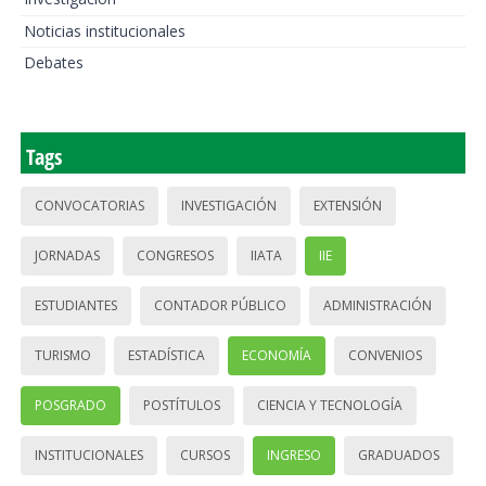
Noticias institucionales
Debates
Tags
CONVOCATORIAS
INVESTIGACIÓN
EXTENSIÓN
JORNADAS
CONGRESOS
IIATA
IIE
ESTUDIANTES
CONTADOR PÚBLICO
ADMINISTRACIÓN
TURISMO
ESTADÍSTICA
ECONOMÍA
CONVENIOS
POSGRADO
POSTÍTULOS
CIENCIA Y TECNOLOGÍA
INSTITUCIONALES
CURSOS
INGRESO
GRADUADOS