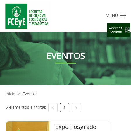
MENÚ
ACCESOS
RAPIDOS
EVENTOS
Inicio
>
Eventos
5 elementos en total:
1
Expo Posgrado