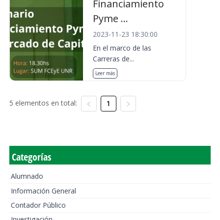
Financiamiento
Pyme ...
2023-11-23 18:30:00
En el marco de las
Carreras de...
Leer más
5 elementos en total:
1
Categorías
Alumnado
Información General
Contador Público
Investigación