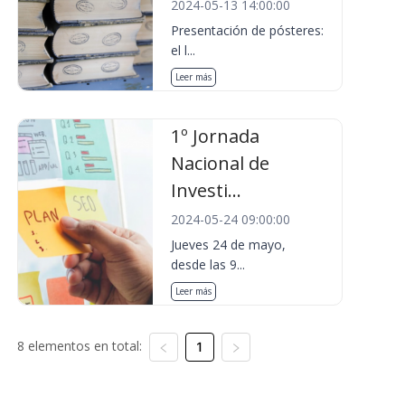
2024-05-13 14:00:00
Presentación de pósteres:
el l...
Leer más
1º Jornada
Nacional de
Investi...
2024-05-24 09:00:00
Jueves 24 de mayo,
desde las 9...
Leer más
8 elementos en total:
1