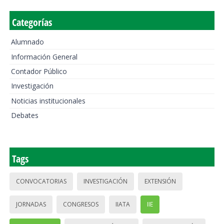
Categorías
Alumnado
Información General
Contador Público
Investigación
Noticias institucionales
Debates
Tags
CONVOCATORIAS
INVESTIGACIÓN
EXTENSIÓN
JORNADAS
CONGRESOS
IIATA
IIE