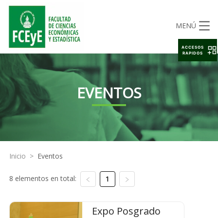
MENÚ
ACCESOS
RAPIDOS
EVENTOS
Inicio
>
Eventos
8 elementos en total:
1
Expo Posgrado