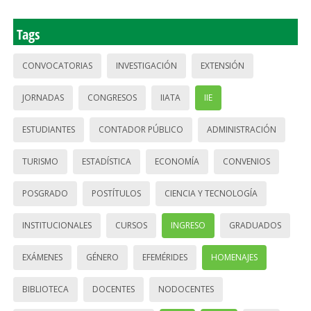
Tags
CONVOCATORIAS
INVESTIGACIÓN
EXTENSIÓN
JORNADAS
CONGRESOS
IIATA
IIE
ESTUDIANTES
CONTADOR PÚBLICO
ADMINISTRACIÓN
TURISMO
ESTADÍSTICA
ECONOMÍA
CONVENIOS
POSGRADO
POSTÍTULOS
CIENCIA Y TECNOLOGÍA
INSTITUCIONALES
CURSOS
INGRESO
GRADUADOS
EXÁMENES
GÉNERO
EFEMÉRIDES
HOMENAJES
BIBLIOTECA
DOCENTES
NODOCENTES