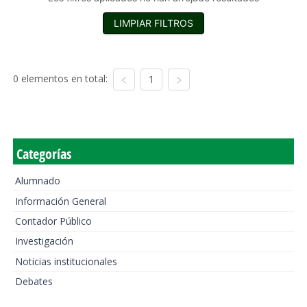
LIMPIAR FILTROS
0 elementos en total:
1
Categorías
Alumnado
Información General
Contador Público
Investigación
Noticias institucionales
Debates