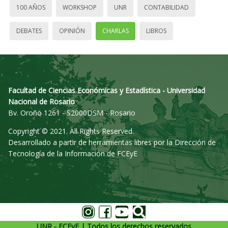
100 AÑOS
WORKSHOP
UNR
CONTABILIDAD
DEBATES
OPINIÓN
CHARLAS
LIBROS
Facultad de Ciencias Económicas y Estadística - Universidad
Nacional de Rosario
Bv. Oroño 1261 - S2000DSM - Rosario
Copyright © 2021. All Rights Reserved.
Desarrollado a partir de herramientas libres por la Dirección de
Tecnología de la Información de FCEyE
UNR - FCEyE | Todos los derechos reservados