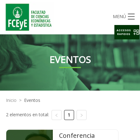
MENÚ
ACCESOS
RAPIDOS
EVENTOS
Inicio
>
Eventos
2 elementos en total:
1
Conferencia