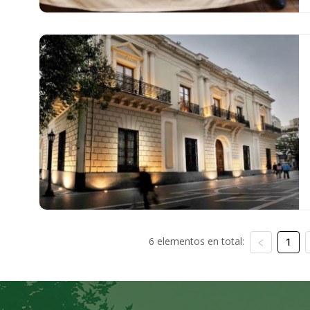
6 elementos en total:
1