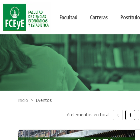
Facultad
Carreras
Postítulo
Inicio
>
Eventos
6 elementos en total:
1