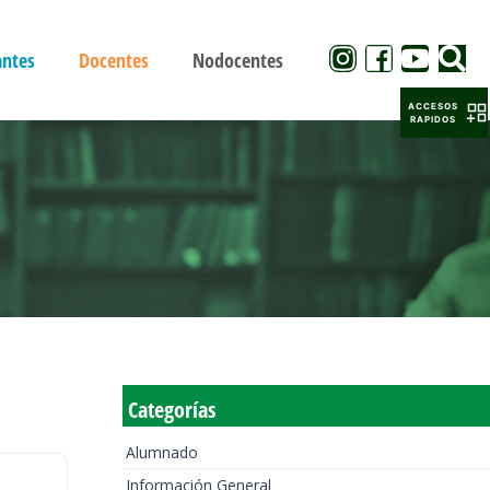
antes
Docentes
Nodocentes
ACCESOS
RAPIDOS
Categorías
Alumnado
Información General