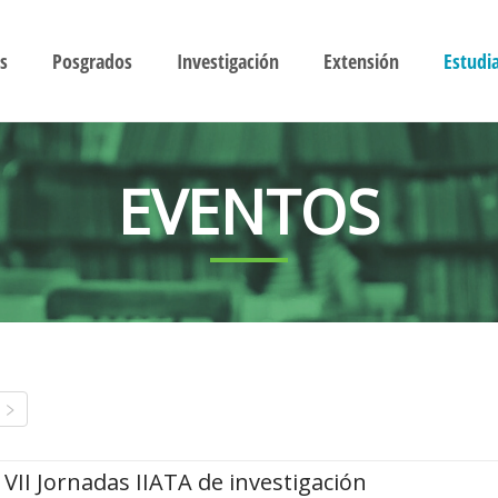
s
Posgrados
Investigación
Extensión
Estudi
EVENTOS
VII Jornadas IIATA de investigación