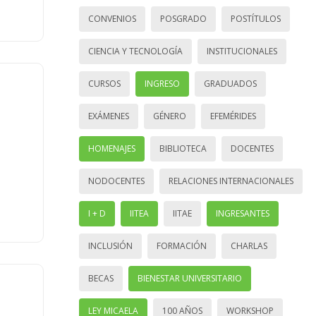
CONVENIOS
POSGRADO
POSTÍTULOS
CIENCIA Y TECNOLOGÍA
INSTITUCIONALES
CURSOS
INGRESO
GRADUADOS
EXÁMENES
GÉNERO
EFEMÉRIDES
HOMENAJES
BIBLIOTECA
DOCENTES
NODOCENTES
RELACIONES INTERNACIONALES
I + D
IITEA
IITAE
INGRESANTES
INCLUSIÓN
FORMACIÓN
CHARLAS
BECAS
BIENESTAR UNIVERSITARIO
LEY MICAELA
100 AÑOS
WORKSHOP