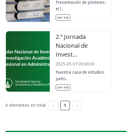
Presentación de pósteres:
el l...
Leer más
2.ª Jornada
Nacional de
Invest...
2025-05-07 09:00:00
Nuestra casa de estudios
junto...
Leer más
6 elementos en total:
1