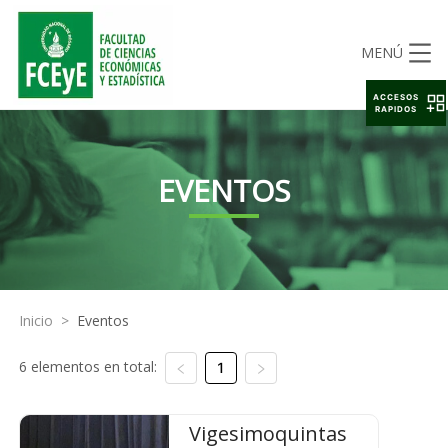
MENÚ
ACCESOS
RAPIDOS
EVENTOS
Inicio
>
Eventos
6 elementos en total:
1
Vigesimoquintas