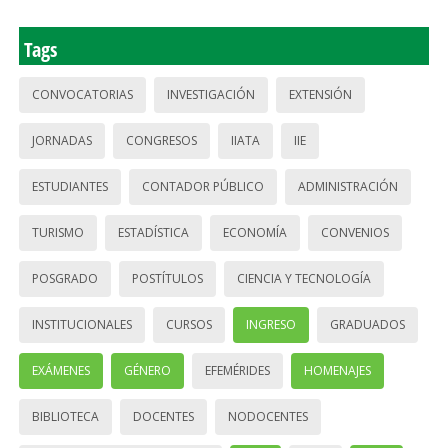
Tags
CONVOCATORIAS
INVESTIGACIÓN
EXTENSIÓN
JORNADAS
CONGRESOS
IIATA
IIE
ESTUDIANTES
CONTADOR PÚBLICO
ADMINISTRACIÓN
TURISMO
ESTADÍSTICA
ECONOMÍA
CONVENIOS
POSGRADO
POSTÍTULOS
CIENCIA Y TECNOLOGÍA
INSTITUCIONALES
CURSOS
INGRESO
GRADUADOS
EXÁMENES
GÉNERO
EFEMÉRIDES
HOMENAJES
BIBLIOTECA
DOCENTES
NODOCENTES