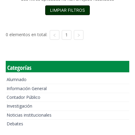
LIMPIAR FILTROS
0 elementos en total:
1
Categorías
Alumnado
Información General
Contador Público
Investigación
Noticias institucionales
Debates