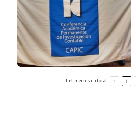
1 elementos en total:
1