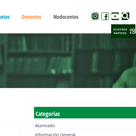
antes
Docentes
Nodocentes
ACCESOS
RAPIDOS
Categorías
Alumnado
Información General