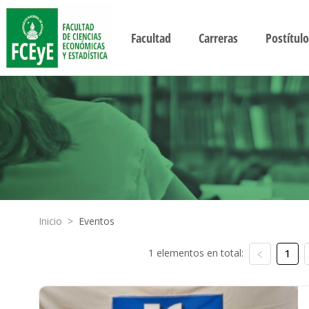
Facultad
Carreras
Postítulo
Inicio
>
Eventos
1 elementos en total:
1