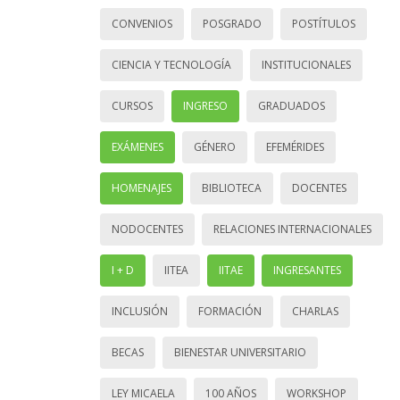
CONVENIOS
POSGRADO
POSTÍTULOS
CIENCIA Y TECNOLOGÍA
INSTITUCIONALES
CURSOS
INGRESO
GRADUADOS
EXÁMENES
GÉNERO
EFEMÉRIDES
HOMENAJES
BIBLIOTECA
DOCENTES
NODOCENTES
RELACIONES INTERNACIONALES
I + D
IITEA
IITAE
INGRESANTES
INCLUSIÓN
FORMACIÓN
CHARLAS
BECAS
BIENESTAR UNIVERSITARIO
LEY MICAELA
100 AÑOS
WORKSHOP