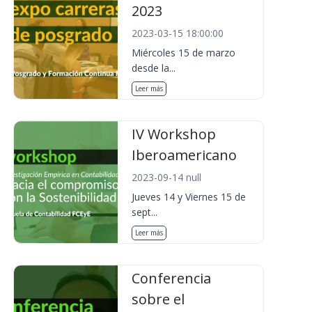
2023
2023-03-15 18:00:00
Miércoles 15 de marzo
desde la...
Leer más
IV Workshop
Iberoamericano
2023-09-14 null
Jueves 14 y Viernes 15 de
sept...
Leer más
Conferencia
sobre el