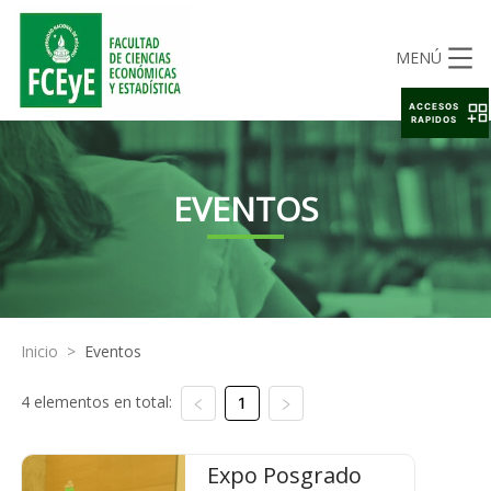
MENÚ
ACCESOS
RAPIDOS
EVENTOS
Inicio
>
Eventos
4 elementos en total:
1
Expo Posgrado