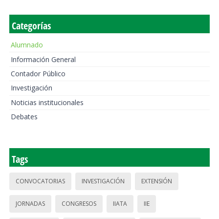
Categorías
Alumnado
Información General
Contador Público
Investigación
Noticias institucionales
Debates
Tags
CONVOCATORIAS
INVESTIGACIÓN
EXTENSIÓN
JORNADAS
CONGRESOS
IIATA
IIE