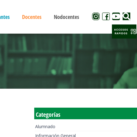
antes
Docentes
Nodocentes
ACCESOS
RAPIDOS
Categorías
Alumnado
Información General