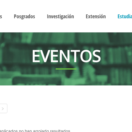
s
Posgrados
Investigación
Extensión
Estudi
EVENTOS
s aplicados no han arrojado resultados