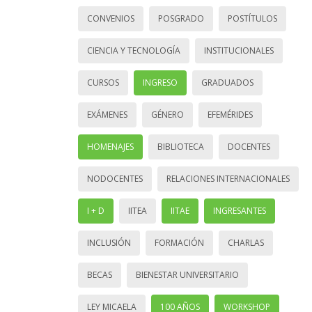
CONVENIOS
POSGRADO
POSTÍTULOS
CIENCIA Y TECNOLOGÍA
INSTITUCIONALES
CURSOS
INGRESO
GRADUADOS
EXÁMENES
GÉNERO
EFEMÉRIDES
HOMENAJES
BIBLIOTECA
DOCENTES
NODOCENTES
RELACIONES INTERNACIONALES
I + D
IITEA
IITAE
INGRESANTES
INCLUSIÓN
FORMACIÓN
CHARLAS
BECAS
BIENESTAR UNIVERSITARIO
LEY MICAELA
100 AÑOS
WORKSHOP