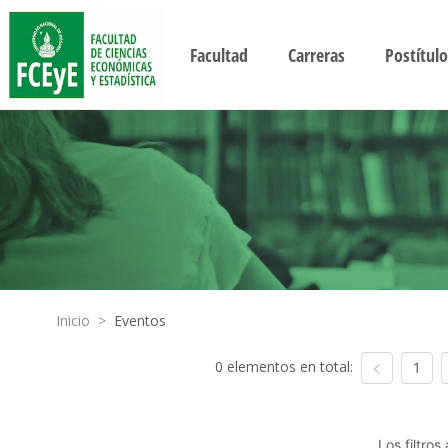
Facultad
Carreras
Postítulo
Inicio
>
Eventos
0 elementos en total:
1
Los filtro