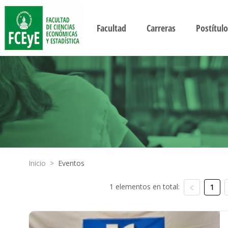
Facultad
Carreras
Postítulo
Inicio
>
Eventos
1 elementos en total:
1