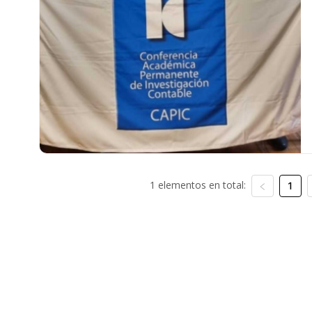
1 elementos en total:
1