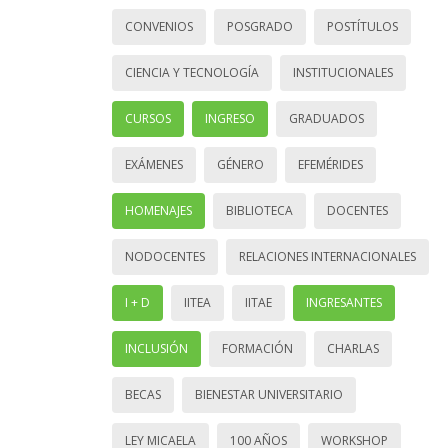
CONVENIOS
POSGRADO
POSTÍTULOS
CIENCIA Y TECNOLOGÍA
INSTITUCIONALES
CURSOS
INGRESO
GRADUADOS
EXÁMENES
GÉNERO
EFEMÉRIDES
HOMENAJES
BIBLIOTECA
DOCENTES
NODOCENTES
RELACIONES INTERNACIONALES
I + D
IITEA
IITAE
INGRESANTES
INCLUSIÓN
FORMACIÓN
CHARLAS
BECAS
BIENESTAR UNIVERSITARIO
LEY MICAELA
100 AÑOS
WORKSHOP