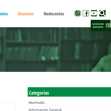
antes
Docentes
Nodocentes
ACCESOS
RAPIDOS
Categorías
Alumnado
Información General