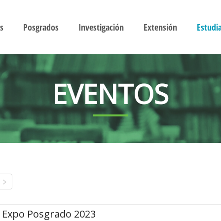
s
Posgrados
Investigación
Extensión
Estudi
EVENTOS
Expo Posgrado 2023