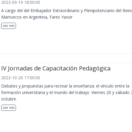
2023-09-19 18:00:00
A cargo del del Embajador Extraordinario y Plenipotenciario del Rein
Marruecos en Argentina, Fares Yassir
Leer más
IV Jornadas de Capacitación Pedagógica
2023-10-20 17:00:00
Debates y propuestas para recrear la enseñanza: el vínculo entre la
formación universitaria y el mundo del trabajo. Viernes 20 y sábado 
octubre.
Leer más