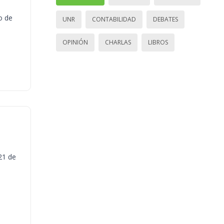
o de
UNR
CONTABILIDAD
DEBATES
OPINIÓN
CHARLAS
LIBROS
21 de