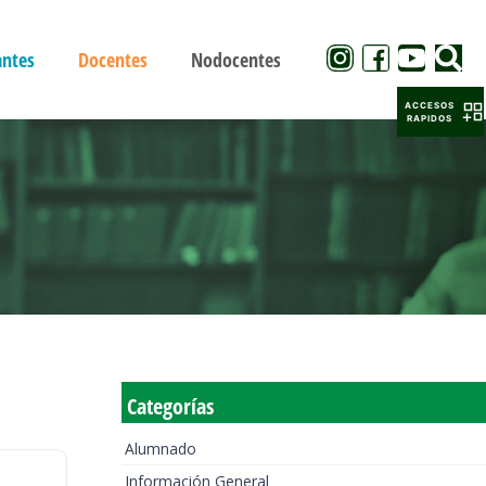
antes
Docentes
Nodocentes
ACCESOS
RAPIDOS
Categorías
Alumnado
Información General