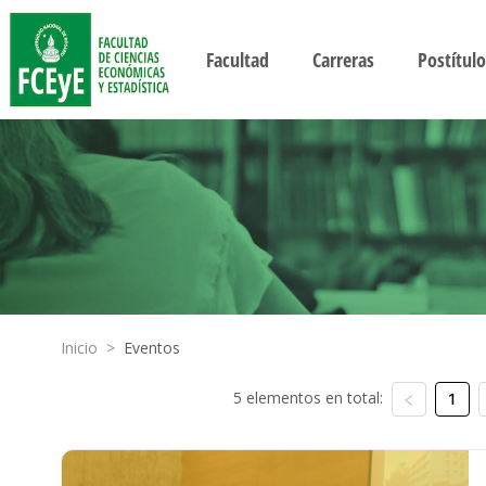
Facultad
Carreras
Postítulo
Inicio
>
Eventos
5 elementos en total:
1