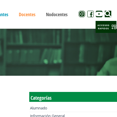
antes
Docentes
Nodocentes
ACCESOS
RAPIDOS
Categorías
Alumnado
Información General