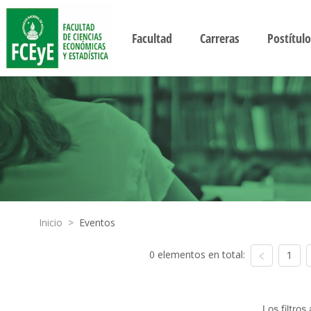
Facultad
Carreras
Postítulo
Inicio
>
Eventos
0 elementos en total:
1
Los filtro