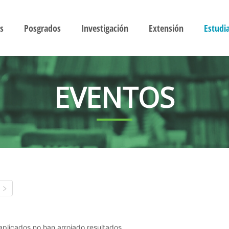
s
Posgrados
Investigación
Extensión
Estudi
EVENTOS
s aplicados no han arrojado resultados