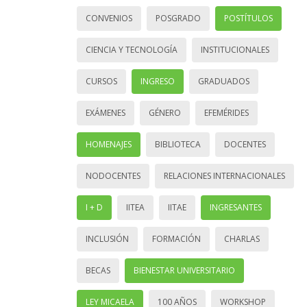
CONVENIOS
POSGRADO
POSTÍTULOS
CIENCIA Y TECNOLOGÍA
INSTITUCIONALES
CURSOS
INGRESO
GRADUADOS
EXÁMENES
GÉNERO
EFEMÉRIDES
HOMENAJES
BIBLIOTECA
DOCENTES
NODOCENTES
RELACIONES INTERNACIONALES
I + D
IITEA
IITAE
INGRESANTES
INCLUSIÓN
FORMACIÓN
CHARLAS
BECAS
BIENESTAR UNIVERSITARIO
LEY MICAELA
100 AÑOS
WORKSHOP