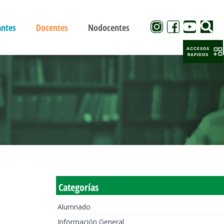
antes
Docentes
Nodocentes
ACCESOS
RAPIDOS
Categorías
Alumnado
Información General