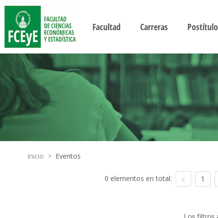
Facultad
Carreras
Postítulo
Inicio
>
Eventos
0 elementos en total:
1
Los filtro