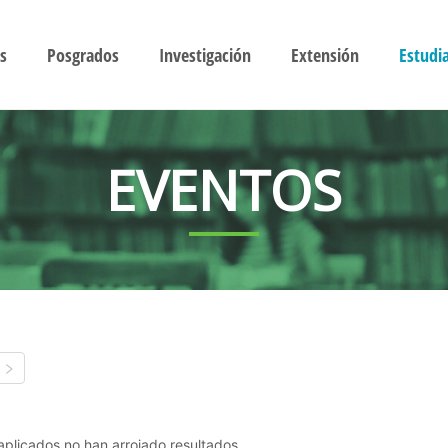
s
Posgrados
Investigación
Extensión
Estudi
EVENTOS
s aplicados no han arrojado resultados