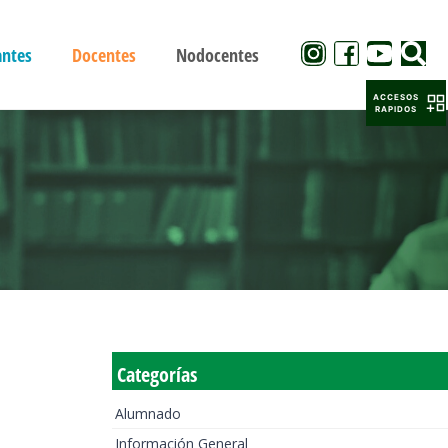
antes
Docentes
Nodocentes
ACCESOS
RAPIDOS
Categorías
Alumnado
Información General