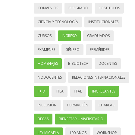
CONVENIOS
POSGRADO
POSTÍTULOS
CIENCIA Y TECNOLOGÍA
INSTITUCIONALES
CURSOS
INGRESO
GRADUADOS
EXÁMENES
GÉNERO
EFEMÉRIDES
HOMENAJES
BIBLIOTECA
DOCENTES
NODOCENTES
RELACIONES INTERNACIONALES
I + D
IITEA
IITAE
INGRESANTES
INCLUSIÓN
FORMACIÓN
CHARLAS
BECAS
BIENESTAR UNIVERSITARIO
LEY MICAELA
100 AÑOS
WORKSHOP