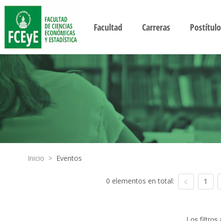
Facultad
Carreras
Postítulo
Inicio
>
Eventos
0 elementos en total:
1
Los filtro