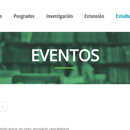
s
Posgrados
Investigación
Extensión
Estudi
EVENTOS
s aplicados no han arrojado resultados