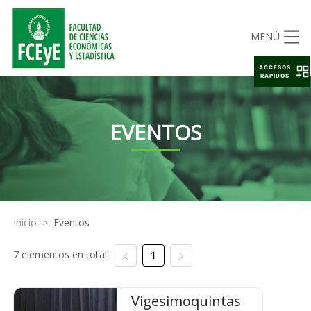
MENÚ
ACCESOS
RAPIDOS
EVENTOS
Inicio
>
Eventos
7 elementos en total:
1
Vigesimoquintas