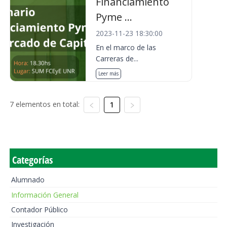
Financiamiento
Pyme ...
2023-11-23 18:30:00
En el marco de las
Carreras de...
Leer más
7 elementos en total:
1
Categorías
Alumnado
Información General
Contador Público
Investigación