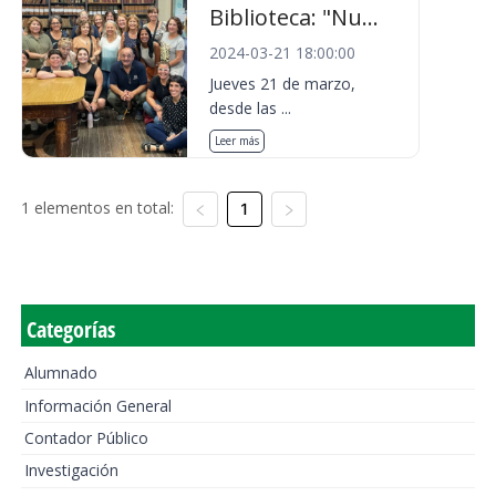
Biblioteca: "Nu...
2024-03-21 18:00:00
Jueves 21 de marzo,
desde las ...
Leer más
1 elementos en total:
1
Categorías
Alumnado
Información General
Contador Público
Investigación