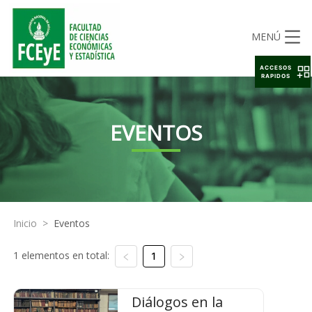
MENÚ
ACCESOS
RAPIDOS
EVENTOS
Inicio
>
Eventos
1 elementos en total:
1
Diálogos en la