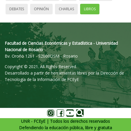
DEBATES
OPINIÓN
CHARLAS
LIBROS
Facultad de Ciencias Económicas y Estadística - Universidad
Nacional de Rosario
Bv. Oroño 1261 - S2000DSM - Rosario
Copyright © 2021. All Rights Reserved.
Desarrollado a partir de herramientas libres por la Dirección de
Tecnología de la Información de FCEyE
UNR - FCEyE | Todos los derechos reservados
Defendiendo la educación pública, libre y gratuita