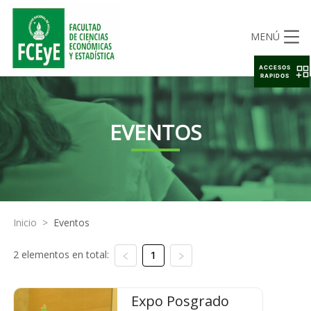
MENÚ
ACCESOS
RAPIDOS
EVENTOS
Inicio
>
Eventos
2 elementos en total:
1
Expo Posgrado