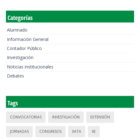
Categorías
Alumnado
Información General
Contador Público
Investigación
Noticias institucionales
Debates
Tags
CONVOCATORIAS
INVESTIGACIÓN
EXTENSIÓN
JORNADAS
CONGRESOS
IIATA
IIE