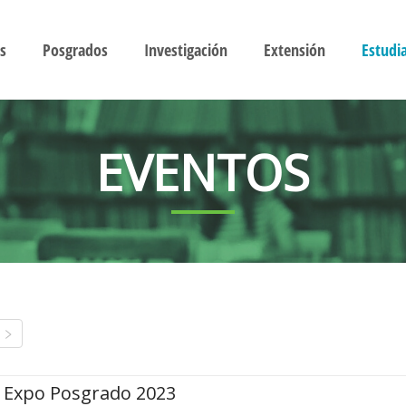
s
Posgrados
Investigación
Extensión
Estudi
EVENTOS
Expo Posgrado 2023