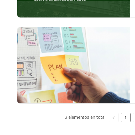
3 elementos en total:
1