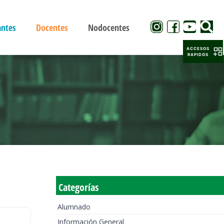
antes
Docentes
Nodocentes
ACCESOS
RAPIDOS
Categorías
Alumnado
Información General