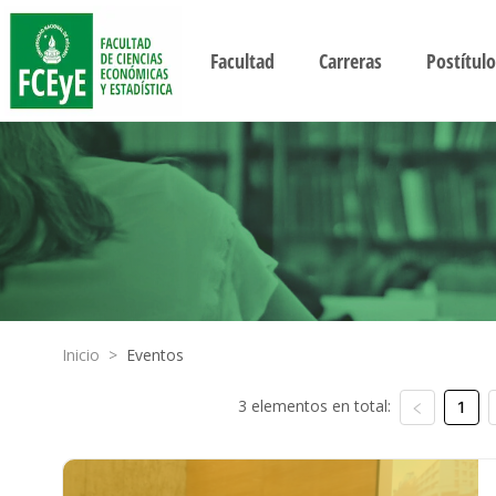
Facultad
Carreras
Postítulo
Inicio
>
Eventos
3 elementos en total:
1