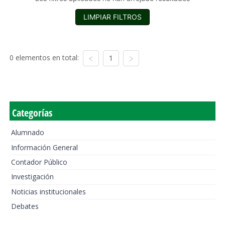
LIMPIAR FILTROS
0 elementos en total:
1
Categorías
Alumnado
Información General
Contador Público
Investigación
Noticias institucionales
Debates