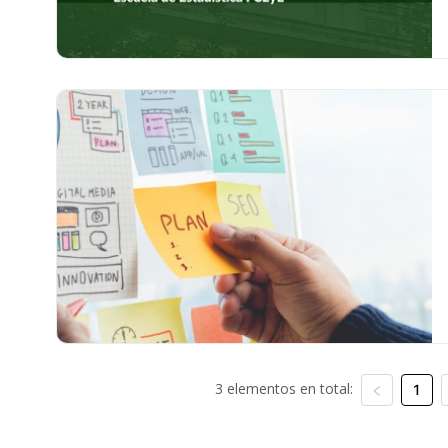
3 elementos en total:
1