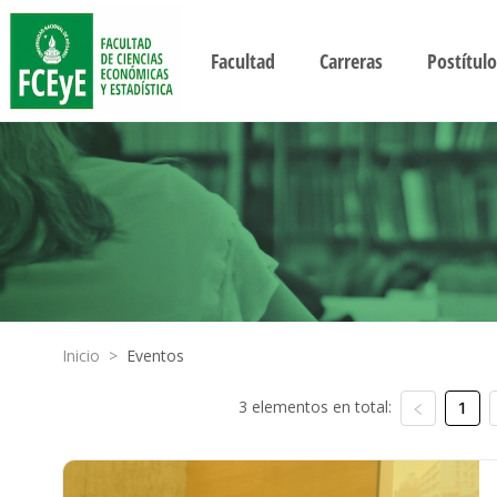
Facultad
Carreras
Postítulo
Inicio
>
Eventos
3 elementos en total:
1