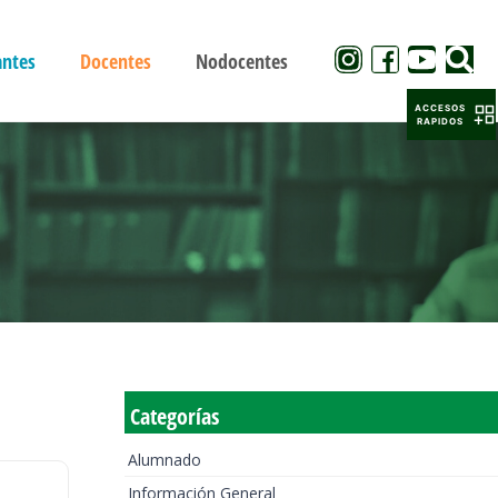
antes
Docentes
Nodocentes
ACCESOS
RAPIDOS
Categorías
Alumnado
Información General