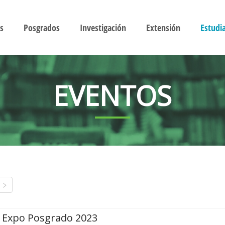
s
Posgrados
Investigación
Extensión
Estudi
EVENTOS
Expo Posgrado 2023