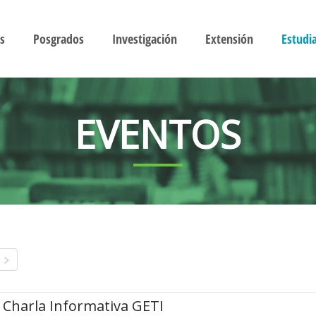
s
Posgrados
Investigación
Extensión
Estudi
EVENTOS
Charla Informativa GETI