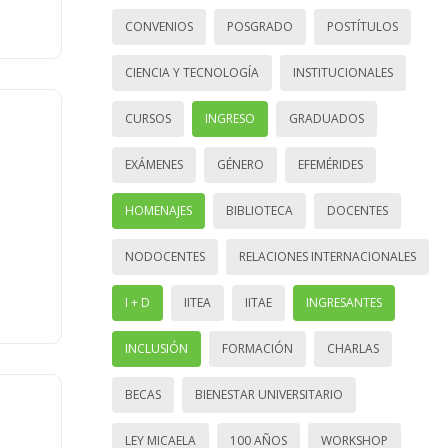
CONVENIOS
POSGRADO
POSTÍTULOS
CIENCIA Y TECNOLOGÍA
INSTITUCIONALES
CURSOS
INGRESO
GRADUADOS
EXÁMENES
GÉNERO
EFEMÉRIDES
HOMENAJES
BIBLIOTECA
DOCENTES
NODOCENTES
RELACIONES INTERNACIONALES
I + D
IITEA
IITAE
INGRESANTES
INCLUSIÓN
FORMACIÓN
CHARLAS
BECAS
BIENESTAR UNIVERSITARIO
LEY MICAELA
100 AÑOS
WORKSHOP