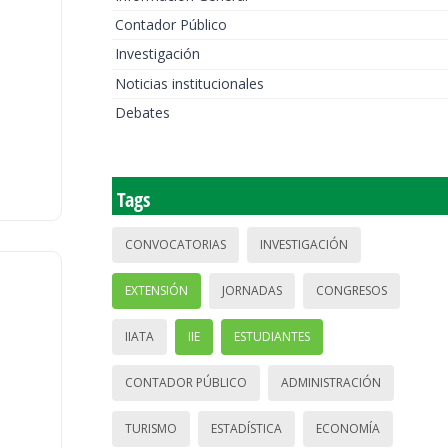
Contador Público
Investigación
Noticias institucionales
Debates
Tags
CONVOCATORIAS
INVESTIGACIÓN
EXTENSIÓN
JORNADAS
CONGRESOS
IIATA
IIE
ESTUDIANTES
CONTADOR PÚBLICO
ADMINISTRACIÓN
TURISMO
ESTADÍSTICA
ECONOMÍA