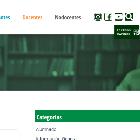
antes
Docentes
Nodocentes
ACCESOS
RAPIDOS
Categorías
Alumnado
Información General