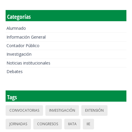
Categorías
Alumnado
Información General
Contador Público
Investigación
Noticias institucionales
Debates
Tags
CONVOCATORIAS
INVESTIGACIÓN
EXTENSIÓN
JORNADAS
CONGRESOS
IIATA
IIE