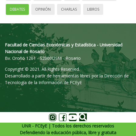
DEBATES
OPINIÓN
CHARLAS
LIBROS
Facultad de Ciencias Económicas y Estadística - Universidad
Nacional de Rosario
Bv. Oroño 1261 - S2000DSM - Rosario
Copyright © 2021. All Rights Reserved.
Desarrollado a partir de herramientas libres por la Dirección de
Tecnología de la Información de FCEyE
UNR - FCEyE | Todos los derechos reservados
Defendiendo la educación pública, libre y gratuita