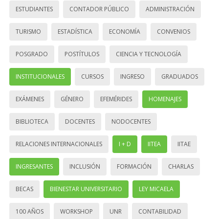
ESTUDIANTES
CONTADOR PÚBLICO
ADMINISTRACIÓN
TURISMO
ESTADÍSTICA
ECONOMÍA
CONVENIOS
POSGRADO
POSTÍTULOS
CIENCIA Y TECNOLOGÍA
INSTITUCIONALES
CURSOS
INGRESO
GRADUADOS
EXÁMENES
GÉNERO
EFEMÉRIDES
HOMENAJES
BIBLIOTECA
DOCENTES
NODOCENTES
RELACIONES INTERNACIONALES
I + D
IITEA
IITAE
INGRESANTES
INCLUSIÓN
FORMACIÓN
CHARLAS
BECAS
BIENESTAR UNIVERSITARIO
LEY MICAELA
100 AÑOS
WORKSHOP
UNR
CONTABILIDAD