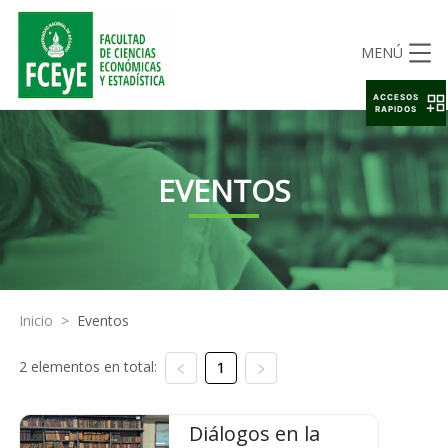
MENÚ
ACCESOS
RAPIDOS
EVENTOS
Inicio
>
Eventos
2 elementos en total:
1
Diálogos en la