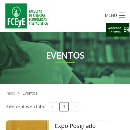
MENÚ
ACCESOS
RAPIDOS
EVENTOS
Inicio
>
Eventos
3 elementos en total:
1
Expo Posgrado