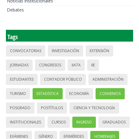
Noticias institucionales
Debates
Tags
CONVOCATORIAS
INVESTIGACIÓN
EXTENSIÓN
JORNADAS
CONGRESOS
IIATA
IIE
ESTUDIANTES
CONTADOR PÚBLICO
ADMINISTRACIÓN
TURISMO
ESTADÍSTICA
ECONOMÍA
CONVENIOS
POSGRADO
POSTÍTULOS
CIENCIA Y TECNOLOGÍA
INSTITUCIONALES
CURSOS
INGRESO
GRADUADOS
EXÁMENES
GÉNERO
EFEMÉRIDES
HOMENAJES