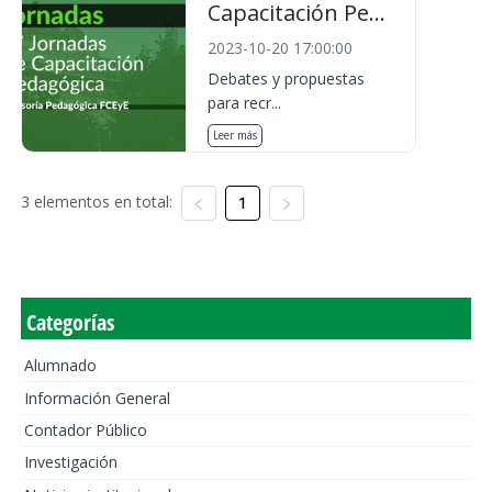
Capacitación Pe...
2023-10-20 17:00:00
Debates y propuestas
para recr...
Leer más
3 elementos en total:
1
Categorías
Alumnado
Información General
Contador Público
Investigación