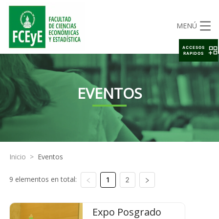
MENÚ
ACCESOS
RAPIDOS
EVENTOS
Inicio
>
Eventos
9 elementos en total:
1
2
Expo Posgrado