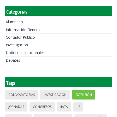
Categorías
Alumnado
Información General
Contador Público
Investigación
Noticias institucionales
Debates
Tags
CONVOCATORIAS
INVESTIGACIÓN
EXTENSIÓN
JORNADAS
CONGRESOS
IIATA
IIE