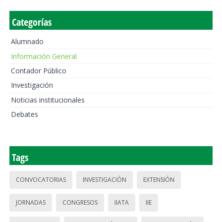
Categorías
Alumnado
Información General
Contador Público
Investigación
Noticias institucionales
Debates
Tags
CONVOCATORIAS
INVESTIGACIÓN
EXTENSIÓN
JORNADAS
CONGRESOS
IIATA
IIE