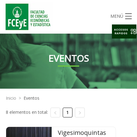
MENÚ
ACCESOS
RAPIDOS
EVENTOS
Inicio
>
Eventos
8 elementos en total:
1
Vigesimoquintas