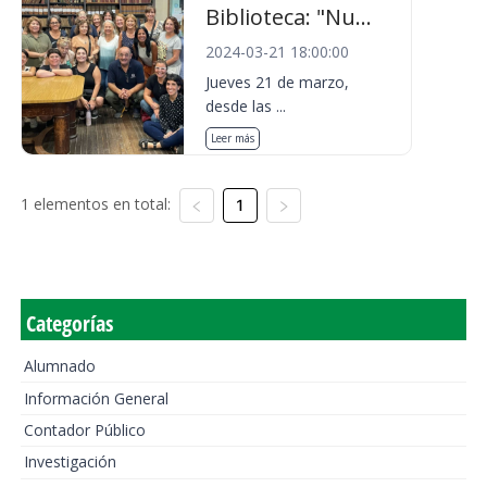
Biblioteca: "Nu...
2024-03-21 18:00:00
Jueves 21 de marzo,
desde las ...
Leer más
1 elementos en total:
1
Categorías
Alumnado
Información General
Contador Público
Investigación