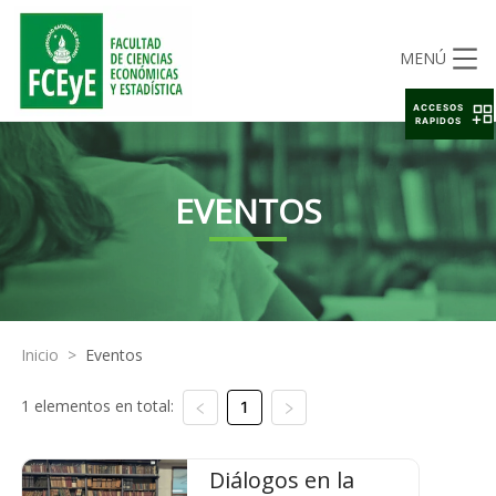
MENÚ
ACCESOS
RAPIDOS
EVENTOS
Inicio
>
Eventos
1 elementos en total:
1
Diálogos en la