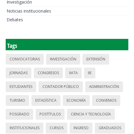
Investigación
Noticias institucionales
Debates
Tags
CONVOCATORIAS
INVESTIGACIÓN
EXTENSIÓN
JORNADAS
CONGRESOS
IIATA
IIE
ESTUDIANTES
CONTADOR PÚBLICO
ADMINISTRACIÓN
TURISMO
ESTADÍSTICA
ECONOMÍA
CONVENIOS
POSGRADO
POSTÍTULOS
CIENCIA Y TECNOLOGÍA
INSTITUCIONALES
CURSOS
INGRESO
GRADUADOS