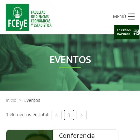
MENÚ
ACCESOS
RAPIDOS
EVENTOS
Inicio
>
Eventos
1 elementos en total:
1
Conferencia