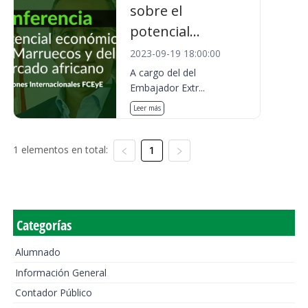
sobre el
potencial...
2023-09-19 18:00:00
A cargo del del
Embajador Extr...
Leer más
1 elementos en total:
1
Categorías
Alumnado
Información General
Contador Público