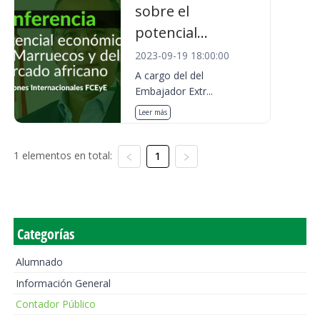
sobre el
potencial...
2023-09-19 18:00:00
A cargo del del
Embajador Extr...
Leer más
1 elementos en total:
1
Categorías
Alumnado
Información General
Contador Público