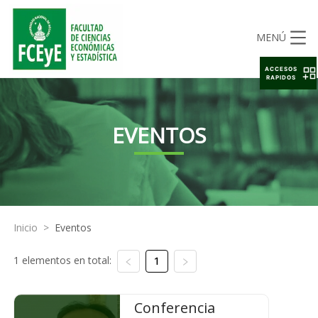
MENÚ
ACCESOS
RAPIDOS
EVENTOS
Inicio
>
Eventos
1 elementos en total:
1
Conferencia