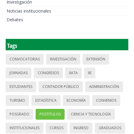
Investigación
Noticias institucionales
Debates
Tags
CONVOCATORIAS
INVESTIGACIÓN
EXTENSIÓN
JORNADAS
CONGRESOS
IIATA
IIE
ESTUDIANTES
CONTADOR PÚBLICO
ADMINISTRACIÓN
TURISMO
ESTADÍSTICA
ECONOMÍA
CONVENIOS
POSGRADO
POSTÍTULOS
CIENCIA Y TECNOLOGÍA
INSTITUCIONALES
CURSOS
INGRESO
GRADUADOS