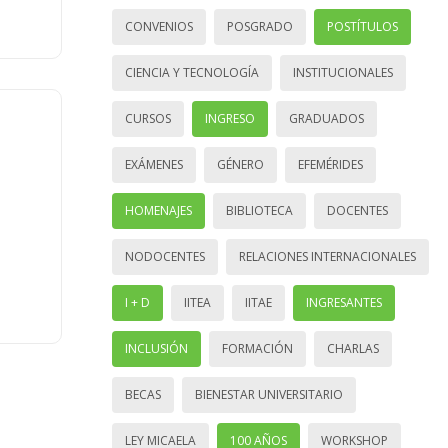
CONVENIOS
POSGRADO
POSTÍTULOS
CIENCIA Y TECNOLOGÍA
INSTITUCIONALES
CURSOS
INGRESO
GRADUADOS
EXÁMENES
GÉNERO
EFEMÉRIDES
HOMENAJES
BIBLIOTECA
DOCENTES
NODOCENTES
RELACIONES INTERNACIONALES
I + D
IITEA
IITAE
INGRESANTES
INCLUSIÓN
FORMACIÓN
CHARLAS
BECAS
BIENESTAR UNIVERSITARIO
LEY MICAELA
100 AÑOS
WORKSHOP