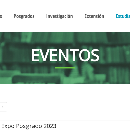
s
Posgrados
Investigación
Extensión
Estudi
EVENTOS
Expo Posgrado 2023