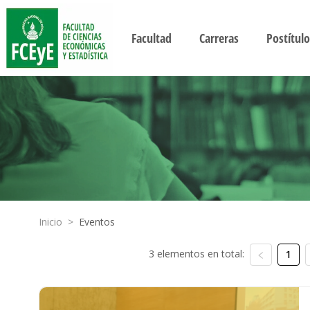
Facultad
Carreras
Postítulo
Inicio
>
Eventos
3 elementos en total:
1