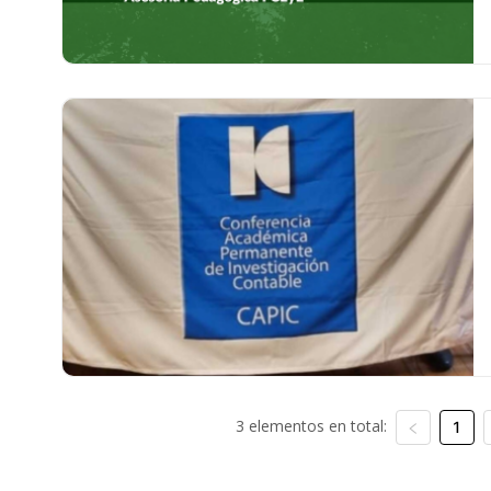
3 elementos en total:
1