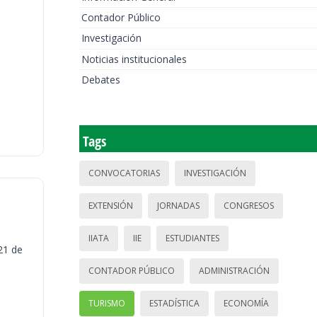
Contador Público
Investigación
Noticias institucionales
Debates
Tags
CONVOCATORIAS
INVESTIGACIÓN
EXTENSIÓN
JORNADAS
CONGRESOS
IIATA
IIE
ESTUDIANTES
21 de
CONTADOR PÚBLICO
ADMINISTRACIÓN
TURISMO
ESTADÍSTICA
ECONOMÍA