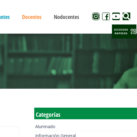
antes
Docentes
Nodocentes
ACCESOS
RAPIDOS
Categorías
Alumnado
Información General