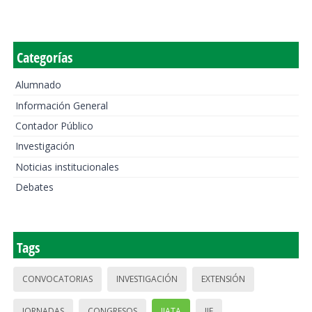
Categorías
Alumnado
Información General
Contador Público
Investigación
Noticias institucionales
Debates
Tags
CONVOCATORIAS
INVESTIGACIÓN
EXTENSIÓN
JORNADAS
CONGRESOS
IIATA
IIE