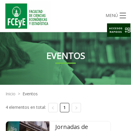
MENÚ
ACCESOS
RAPIDOS
EVENTOS
Inicio
>
Eventos
4 elementos en total:
1
Jornadas de