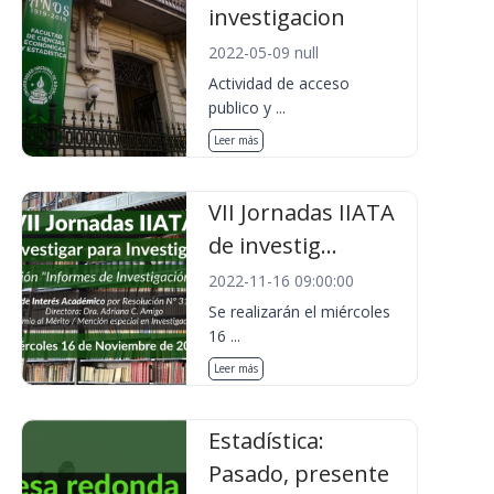
investigacion
2022-05-09 null
Actividad de acceso
publico y ...
Leer más
VII Jornadas IIATA
de investig...
2022-11-16 09:00:00
Se realizarán el miércoles
16 ...
Leer más
Estadística:
Pasado, presente