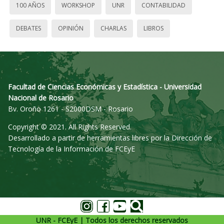
100 AÑOS
WORKSHOP
UNR
CONTABILIDAD
DEBATES
OPINIÓN
CHARLAS
LIBROS
Facultad de Ciencias Económicas y Estadística - Universidad
Nacional de Rosario
Bv. Oroño 1261 - S2000DSM - Rosario
Copyright © 2021. All Rights Reserved.
Desarrollado a partir de herramientas libres por la Dirección de
Tecnología de la Información de FCEyE
UNR - FCEyE | Todos los derechos reservados