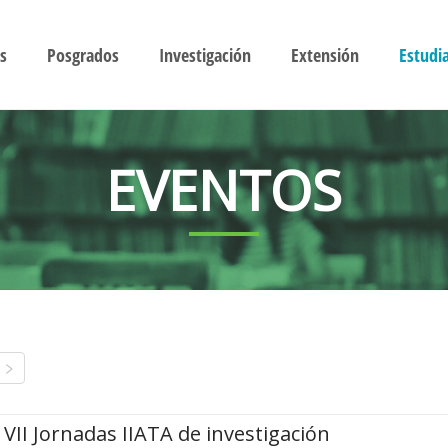
s
Posgrados
Investigación
Extensión
Estudi
EVENTOS
VII Jornadas IIATA de investigación