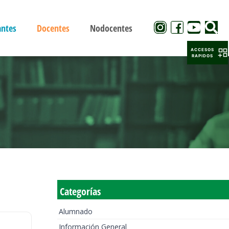
antes
Docentes
Nodocentes
ACCESOS
RAPIDOS
Categorías
Alumnado
Información General