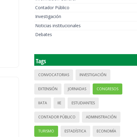
Contador Público
Investigación
Noticias institucionales
Debates
Tags
CONVOCATORIAS
INVESTIGACIÓN
EXTENSIÓN
JORNADAS
CONGRESOS
IIATA
IIE
ESTUDIANTES
CONTADOR PÚBLICO
ADMINISTRACIÓN
TURISMO
ESTADÍSTICA
ECONOMÍA