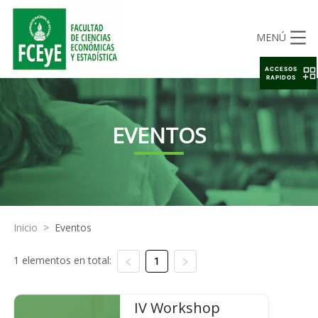
MENÚ
ACCESOS
RAPIDOS
EVENTOS
Inicio
>
Eventos
1 elementos en total:
1
IV Workshop