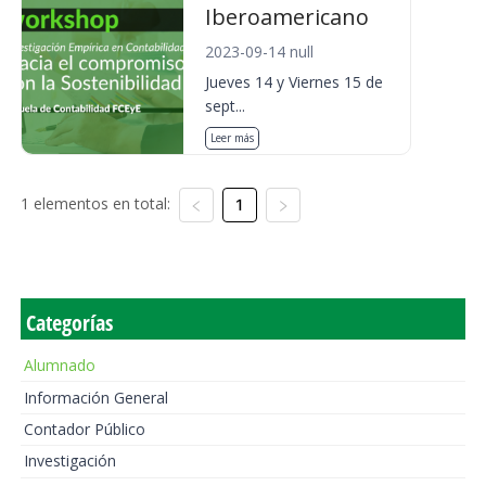
Iberoamericano
2023-09-14 null
Jueves 14 y Viernes 15 de
sept...
Leer más
1 elementos en total:
1
Categorías
Alumnado
Información General
Contador Público
Investigación