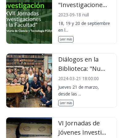
"Investigacione...
2023-09-18 null
18, 19 y 20 de septiembre
en l...
Leer más
Diálogos en la
Biblioteca: "Nu...
2024-03-21 18:00:00
Jueves 21 de marzo,
desde las ...
Leer más
VI Jornadas de
Jóvenes Investi...