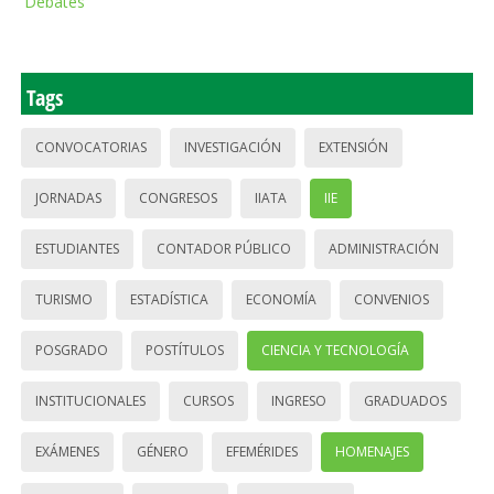
Debates
Tags
CONVOCATORIAS
INVESTIGACIÓN
EXTENSIÓN
JORNADAS
CONGRESOS
IIATA
IIE
ESTUDIANTES
CONTADOR PÚBLICO
ADMINISTRACIÓN
TURISMO
ESTADÍSTICA
ECONOMÍA
CONVENIOS
POSGRADO
POSTÍTULOS
CIENCIA Y TECNOLOGÍA
INSTITUCIONALES
CURSOS
INGRESO
GRADUADOS
EXÁMENES
GÉNERO
EFEMÉRIDES
HOMENAJES