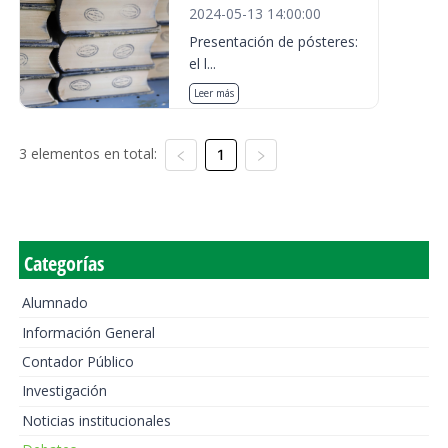
2024-05-13 14:00:00
Presentación de pósteres:
el l...
Leer más
3 elementos en total:
1
Categorías
Alumnado
Información General
Contador Público
Investigación
Noticias institucionales