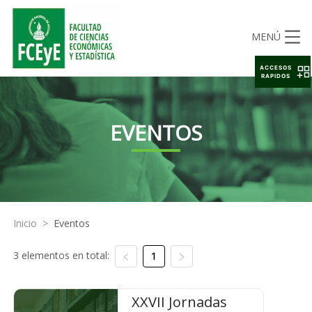
MENÚ
ACCESOS
RAPIDOS
EVENTOS
Inicio
>
Eventos
3 elementos en total:
1
XXVII Jornadas