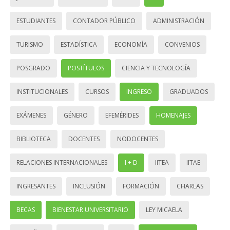
ESTUDIANTES
CONTADOR PÚBLICO
ADMINISTRACIÓN
TURISMO
ESTADÍSTICA
ECONOMÍA
CONVENIOS
POSGRADO
POSTÍTULOS
CIENCIA Y TECNOLOGÍA
INSTITUCIONALES
CURSOS
INGRESO
GRADUADOS
EXÁMENES
GÉNERO
EFEMÉRIDES
HOMENAJES
BIBLIOTECA
DOCENTES
NODOCENTES
RELACIONES INTERNACIONALES
I + D
IITEA
IITAE
INGRESANTES
INCLUSIÓN
FORMACIÓN
CHARLAS
BECAS
BIENESTAR UNIVERSITARIO
LEY MICAELA