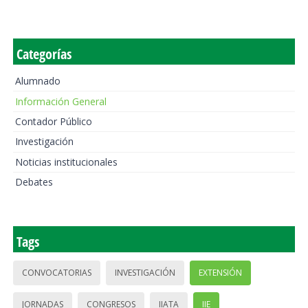
Categorías
Alumnado
Información General
Contador Público
Investigación
Noticias institucionales
Debates
Tags
CONVOCATORIAS
INVESTIGACIÓN
EXTENSIÓN
JORNADAS
CONGRESOS
IIATA
IIE