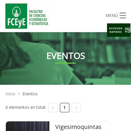
MENÚ
ACCESOS
RAPIDOS
EVENTOS
Inicio
>
Eventos
6 elementos en total:
1
Vigesimoquintas