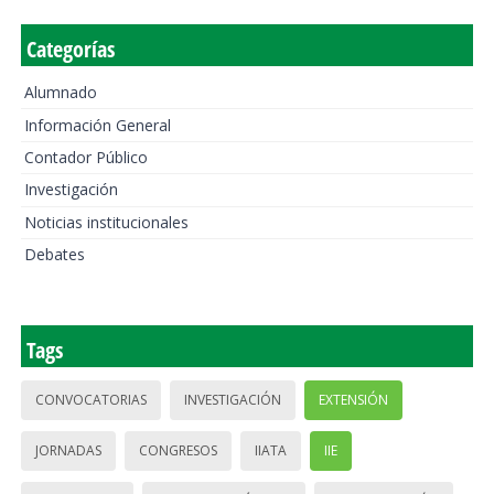
Categorías
Alumnado
Información General
Contador Público
Investigación
Noticias institucionales
Debates
Tags
CONVOCATORIAS
INVESTIGACIÓN
EXTENSIÓN
JORNADAS
CONGRESOS
IIATA
IIE