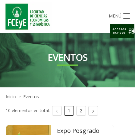
MENÚ
ACCESOS
RAPIDOS
EVENTOS
Inicio
>
Eventos
10 elementos en total:
1
2
Expo Posgrado