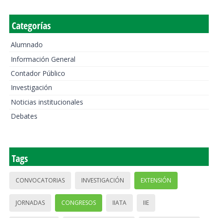
Categorías
Alumnado
Información General
Contador Público
Investigación
Noticias institucionales
Debates
Tags
CONVOCATORIAS
INVESTIGACIÓN
EXTENSIÓN
JORNADAS
CONGRESOS
IIATA
IIE