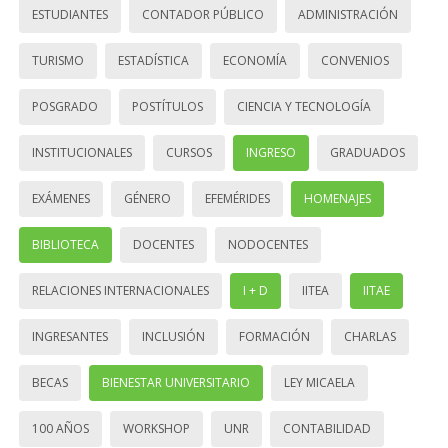
ESTUDIANTES
CONTADOR PÚBLICO
ADMINISTRACIÓN
TURISMO
ESTADÍSTICA
ECONOMÍA
CONVENIOS
POSGRADO
POSTÍTULOS
CIENCIA Y TECNOLOGÍA
INSTITUCIONALES
CURSOS
INGRESO
GRADUADOS
EXÁMENES
GÉNERO
EFEMÉRIDES
HOMENAJES
BIBLIOTECA
DOCENTES
NODOCENTES
RELACIONES INTERNACIONALES
I + D
IITEA
IITAE
INGRESANTES
INCLUSIÓN
FORMACIÓN
CHARLAS
BECAS
BIENESTAR UNIVERSITARIO
LEY MICAELA
100 AÑOS
WORKSHOP
UNR
CONTABILIDAD