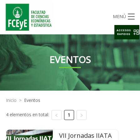
MENÚ
ACCESOS
RAPIDOS
EVENTOS
Inicio
>
Eventos
4 elementos en total:
1
VII Jornadas IIATA