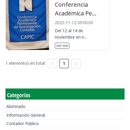
Conferencia
Académica Pe...
2025-11-12 09:00:00
Del 12 al 14 de
noviembre en n...
Leer más
1 elementos en total:
1
Categorías
Alumnado
Información General
Contador Público