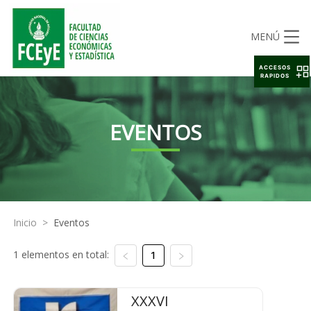
MENÚ
ACCESOS
RAPIDOS
EVENTOS
Inicio
>
Eventos
1 elementos en total:
1
XXXVI