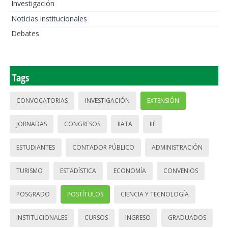
Investigación
Noticias institucionales
Debates
Tags
CONVOCATORIAS
INVESTIGACIÓN
EXTENSIÓN
JORNADAS
CONGRESOS
IIATA
IIE
ESTUDIANTES
CONTADOR PÚBLICO
ADMINISTRACIÓN
TURISMO
ESTADÍSTICA
ECONOMÍA
CONVENIOS
POSGRADO
POSTÍTULOS
CIENCIA Y TECNOLOGÍA
INSTITUCIONALES
CURSOS
INGRESO
GRADUADOS