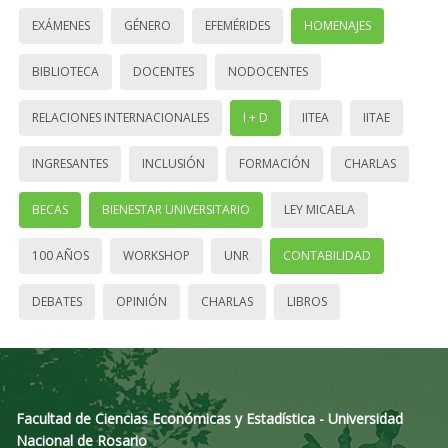
EXÁMENES
GÉNERO
EFEMÉRIDES
HOMENAJES
BIBLIOTECA
DOCENTES
NODOCENTES
RELACIONES INTERNACIONALES
I + D
IITEA
IITAE
INGRESANTES
INCLUSIÓN
FORMACIÓN
CHARLAS
BECAS
BIENESTAR UNIVERSITARIO
LEY MICAELA
100 AÑOS
WORKSHOP
UNR
CONTABILIDAD
DEBATES
OPINIÓN
CHARLAS
LIBROS
Facultad de Ciencias Económicas y Estadística - Universidad
Nacional de Rosario