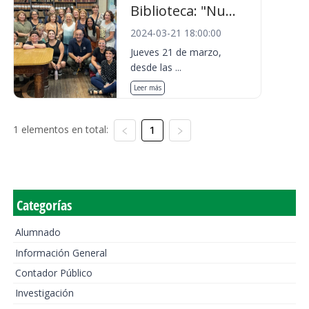
Biblioteca: "Nu...
2024-03-21 18:00:00
Jueves 21 de marzo,
desde las ...
Leer más
1 elementos en total:
1
Categorías
Alumnado
Información General
Contador Público
Investigación