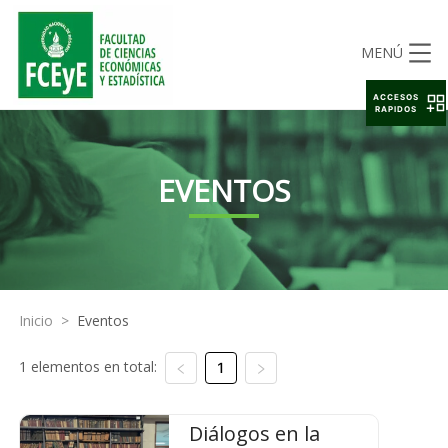
MENÚ
ACCESOS
RAPIDOS
EVENTOS
Inicio
>
Eventos
1 elementos en total:
1
Diálogos en la