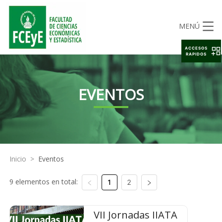
MENÚ
ACCESOS
RAPIDOS
EVENTOS
Inicio
>
Eventos
9 elementos en total:
1
2
VII Jornadas IIATA