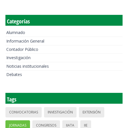
Categorías
Alumnado
Información General
Contador Público
Investigación
Noticias institucionales
Debates
Tags
CONVOCATORIAS
INVESTIGACIÓN
EXTENSIÓN
JORNADAS
CONGRESOS
IIATA
IIE