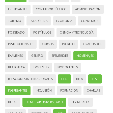
ESTUDIANTES
CONTADOR PÚBLICO
ADMINISTRACIÓN
TURISMO
ESTADÍSTICA
ECONOMÍA
CONVENIOS
POSGRADO
POSTÍTULOS
CIENCIA Y TECNOLOGÍA
INSTITUCIONALES
CURSOS
INGRESO
GRADUADOS
EXÁMENES
GÉNERO
EFEMÉRIDES
HOMENAJES
BIBLIOTECA
DOCENTES
NODOCENTES
RELACIONES INTERNACIONALES
I + D
IITEA
IITAE
INGRESANTES
INCLUSIÓN
FORMACIÓN
CHARLAS
BECAS
BIENESTAR UNIVERSITARIO
LEY MICAELA