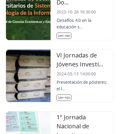
Do...
2023-10-26 16:30:00
Desafíos 4.0 en la
educación s...
Leer más
VI Jornadas de
Jóvenes Investi...
2024-05-13 14:00:00
Presentación de pósteres:
el l...
Leer más
1º Jornada
Nacional de