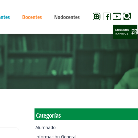
antes
Docentes
Nodocentes
ACCESOS
RAPIDOS
Categorías
Alumnado
Información General