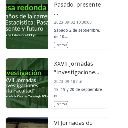
Pasado, presente
...
2023-09-02 10:30:00
Sábado 2 de septiembre,
de 10....
Leer más
XXVII Jornadas
"Investigacione...
2023-09-18 null
18, 19 y 20 de septiembre
en l...
Leer más
VI Jornadas de