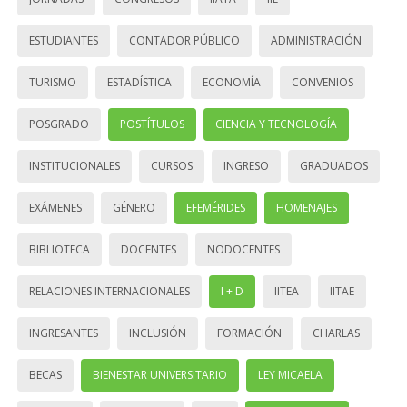
ESTUDIANTES
CONTADOR PÚBLICO
ADMINISTRACIÓN
TURISMO
ESTADÍSTICA
ECONOMÍA
CONVENIOS
POSGRADO
POSTÍTULOS
CIENCIA Y TECNOLOGÍA
INSTITUCIONALES
CURSOS
INGRESO
GRADUADOS
EXÁMENES
GÉNERO
EFEMÉRIDES
HOMENAJES
BIBLIOTECA
DOCENTES
NODOCENTES
RELACIONES INTERNACIONALES
I + D
IITEA
IITAE
INGRESANTES
INCLUSIÓN
FORMACIÓN
CHARLAS
BECAS
BIENESTAR UNIVERSITARIO
LEY MICAELA