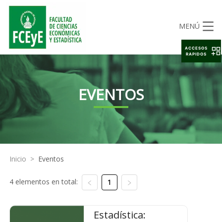
MENÚ
ACCESOS
RAPIDOS
EVENTOS
Inicio
>
Eventos
4 elementos en total:
1
Estadística: