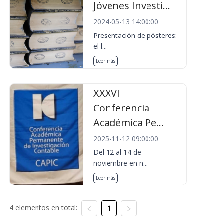
Jóvenes Investi...
2024-05-13 14:00:00
Presentación de pósteres:
el l...
Leer más
XXXVI
Conferencia
Académica Pe...
2025-11-12 09:00:00
Del 12 al 14 de
noviembre en n...
Leer más
4 elementos en total:
1