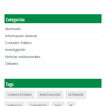
Categorías
Alumnado
Información General
Contador Público
Investigación
Noticias institucionales
Debates
Tags
CONVOCATORIAS
INVESTIGACIÓN
EXTENSIÓN
JORNADAS
CONGRESOS
IIATA
IIE